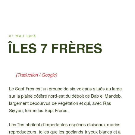
PUBLIÉ
07-MAR-2024
LE
ÎLES 7 FRÈRES
(Traduction / Google)
Le Sept-Fres est un groupe de six volcans situés au large
sur la plaine côtière nord-est du détroit de Bab el Mandeb,
largement dépourvus de végétation et qui, avec Ras
Siyyan, forme les Sept Frères.
Les îles abritent d’importantes espèces d’oiseaux marins
reproducteurs, telles que les goélands à yeux blancs et à