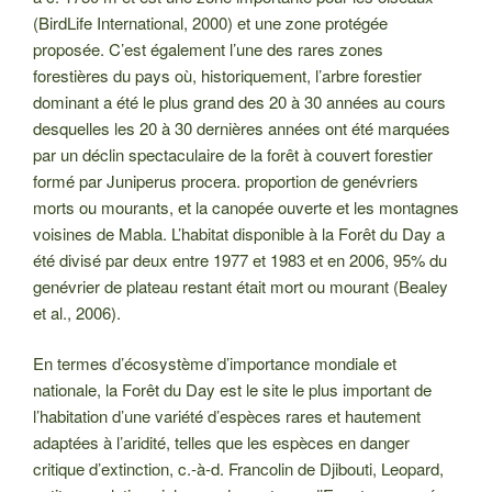
(BirdLife International, 2000) et une zone protégée
proposée. C’est également l’une des rares zones
forestières du pays où, historiquement, l’arbre forestier
dominant a été le plus grand des 20 à 30 années au cours
desquelles les 20 à 30 dernières années ont été marquées
par un déclin spectaculaire de la forêt à couvert forestier
formé par Juniperus procera. proportion de genévriers
morts ou mourants, et la canopée ouverte et les montagnes
voisines de Mabla. L’habitat disponible à la Forêt du Day a
été divisé par deux entre 1977 et 1983 et en 2006, 95% du
genévrier de plateau restant était mort ou mourant (Bealey
et al., 2006).
En termes d’écosystème d’importance mondiale et
nationale, la Forêt du Day est le site le plus important de
l’habitation d’une variété d’espèces rares et hautement
adaptées à l’aridité, telles que les espèces en danger
critique d’extinction, c.-à-d. Francolin de Djibouti, Leopard,