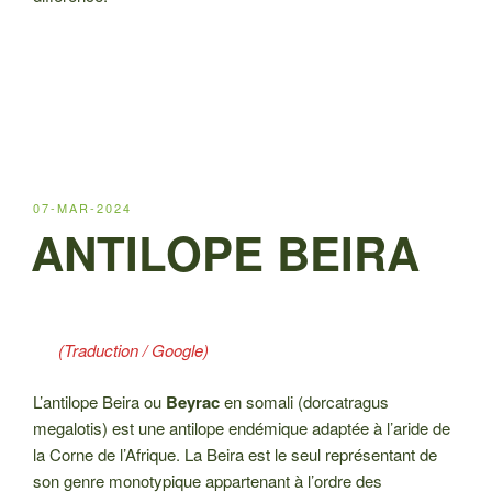
PUBLIÉ
07-MAR-2024
LE
ANTILOPE BEIRA
(Traduction / Google)
L’antilope Beira ou
Beyrac
en somali (dorcatragus
megalotis) est une antilope endémique adaptée à l’aride de
la Corne de l’Afrique. La Beira est le seul représentant de
son genre monotypique appartenant à l’ordre des