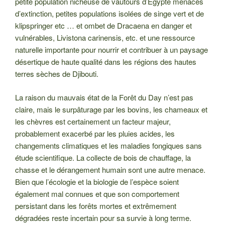
petite population nicheuse de vautours d’Egypte menacés
d’extinction, petites populations isolées de singe vert et de
klipspringer etc … et ombet de Dracaena en danger et
vulnérables, Livistona carinensis, etc. et une ressource
naturelle importante pour nourrir et contribuer à un paysage
désertique de haute qualité dans les régions des hautes
terres sèches de Djibouti.
La raison du mauvais état de la Forêt du Day n’est pas
claire, mais le surpâturage par les bovins, les chameaux et
les chèvres est certainement un facteur majeur,
probablement exacerbé par les pluies acides, les
changements climatiques et les maladies fongiques sans
étude scientifique. La collecte de bois de chauffage, la
chasse et le dérangement humain sont une autre menace.
Bien que l’écologie et la biologie de l’espèce soient
également mal connues et que son comportement
persistant dans les forêts mortes et extrêmement
dégradées reste incertain pour sa survie à long terme.