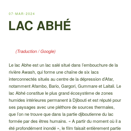
PUBLIÉ
07-MAR-2024
LE
LAC ABHÉ
(Traduction / Google)
Le lac Abhe est un lac salé situé dans l’embouchure de la
rivière Awash, qui forme une chaîne de six lacs
interconnectés situés au centre de la dépression d’Afar,
notamment Afambo, Bario, Gargori, Gummare et Laitali. Le
lac Abhé constitue le plus grand écosystème de zones
humides intérieures permanent à Djibouti et est réputé pour
ses paysages avec une pléthore de sources thermales,
que l’on ne trouve que dans la partie djiboutienne du lac
formée par des êtres humains. « A partir du moment où il a
été profondément inondé », le film faisait entièrement partie