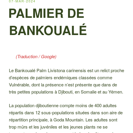
PUBLIÉ
07-MAR-2024
LE
PALMIER DE
BANKOUALÉ
(Traduction / Google)
Le Bankoualé Palm Livistona carinensis est un relict proche
d’espèces de palmiers endémiques classées comme
Vulnérable, dont la présence n’est présente que dans de
très petites populations à Djibouti, en Somalie et au Yémen.
La population djiboutienne compte moins de 400 adultes
répartis dans 12 sous-populations situées dans son aire de
répartition principale, à Goda Mountain. Les adultes sont
trop mûrs et les juvéniles et les jeunes plants ne se