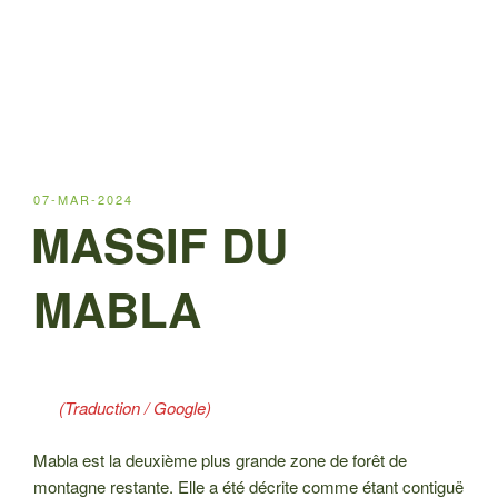
PUBLIÉ
07-MAR-2024
LE
MASSIF DU
MABLA
(Traduction / Google)
Mabla est la deuxième plus grande zone de forêt de
montagne restante. Elle a été décrite comme étant contiguë