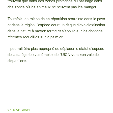
trouvent que dans des zones protégées du pâturage dans
des zones où les animaux ne peuvent pas les manger.
Toutefois, en raison de sa répartition restreinte dans le pays
et dans la région, l’espèce court un risque élevé d’extinction
dans la nature à moyen terme et s’appuie sur les données
récentes recueillies sur le palmier.
Il pourrait être plus approprié de déplacer le statut d’espèce
de la catégorie «vulnérable» de l’UICN vers «en voie de
disparition».
PUBLIÉ
07-MAR-2024