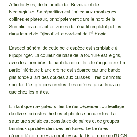
Artiodactyles, de la famille des Bovidae et des
Neotraginiae. Sa répartition est limitée aux montagnes,
collines et plateaux, principalement dans le nord de la
Somalie, avec d’autres zones de répartition plutôt petites
dans le sud de Djibouti et le nord-est de l’Éthiopie.
L’aspect général de cette belle espèce est semblable à
klipspringer. La couleur de base de la fourrure est le gris,
avec les membres, le haut du cou et la tête rouge-ocre. La
partie inférieure blanc crème est séparée par une bande
gris foncé allant des coudes aux cuisses. Très distinctifs
sont les très grandes oreilles. Les cornes ne se trouvent
que chez les mâles.
En tant que navigateurs, les Beiras dépendent du feuillage
de divers arbustes, herbes et plantes succulentes. La
structure sociale est constituée de paires et de groupes
familiaux qui défendent des territoires. Le Beira est
répertorié comme «vulnérable» sur la Liste rouge de l’UICN