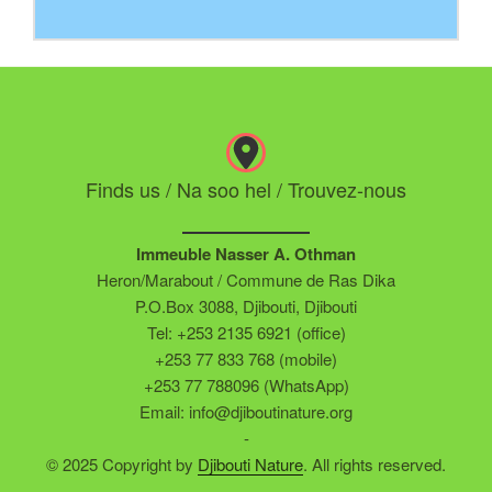
Finds us / Na soo hel / Trouvez-nous
Immeuble Nasser A. Othman
Heron/Marabout / Commune de Ras Dika
P.O.Box 3088, Djibouti, Djibouti
Tel: +253 2135 6921 (office)
+253 77 833 768 (mobile)
+253 77 788096 (WhatsApp)
Email: info@djiboutinature.org
-
© 2025 Copyright by
Djibouti Nature
. All rights reserved.