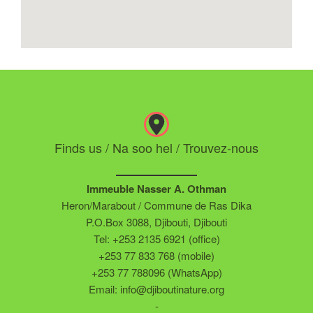
Finds us / Na soo hel / Trouvez-nous
Immeuble Nasser A. Othman
Heron/Marabout / Commune de Ras Dika
P.O.Box 3088, Djibouti, Djibouti
Tel: +253 2135 6921 (office)
+253 77 833 768 (mobile)
+253 77 788096 (WhatsApp)
Email: info@djiboutinature.org
-