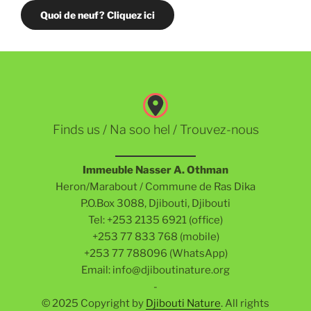
Quoi de neuf? Cliquez ici
Finds us / Na soo hel / Trouvez-nous
Immeuble Nasser A. Othman
Heron/Marabout / Commune de Ras Dika
P.O.Box 3088, Djibouti, Djibouti
Tel: +253 2135 6921 (office)
+253 77 833 768 (mobile)
+253 77 788096 (WhatsApp)
Email: info@djiboutinature.org
-
© 2025 Copyright by
Djibouti Nature
. All rights